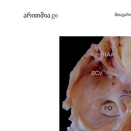
არითმია.
ge
მთავარ