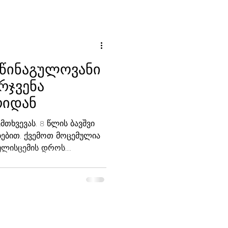
 წინაგულოვანი
რჯვენა
რიდან
თხვევას. 8 წლის ბავშვი
ბებით. ქვემოთ მოცემულია
ულისცემის დროს....