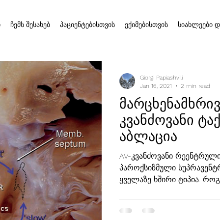
ი
ჩემს შესახებ
პაციენტებისთვის
ექიმებისთვის
სიახლეები დ
Giorgi Papiashvili
Jan 16, 2021
2 min read
მარცხენამხრივ
კვანძოვანი ტა
აბლაცია
AV-კვანძოვანი რეენტრული
პაროქსიზმული სუპრავენტ
ყველაზე ხშირი ტიპია. როგო